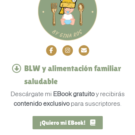
BLW y alimentación familiar
saludable
Descárgate mi
EBook gratuito
y recibirás
contenido exclusivo
para suscriptores.
¡Quiero mi EBook!