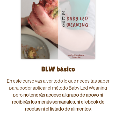
encontrarás el apoyo de otros papis y
mamis, a parte del mío, claro.
BLW básico
En este curso vas a ver todo lo que necesitas saber
para poder aplicar el método Baby Led Weaning
pero
no tendrás acceso al grupo de apoyo ni
recibirás los menús semanales, ni el ebook de
recetas ni el listado de alimentos.