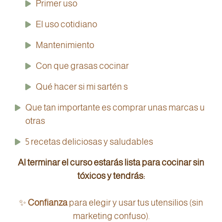
Primer uso
El uso cotidiano
Mantenimiento
Con que grasas cocinar
Qué hacer si mi sartén s
Que tan importante es comprar unas marcas u
otras
5 recetas deliciosas y saludables
Al terminar el curso estarás lista para cocinar sin
tóxicos y tendrás:
✨
Confianza
para elegir y usar tus utensilios (sin
marketing confuso).