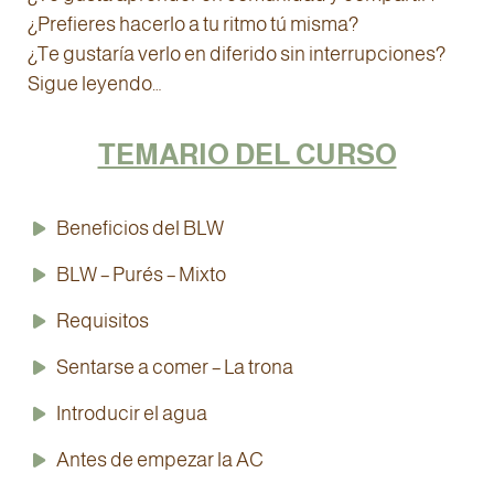
¿Prefieres hacerlo a tu ritmo tú misma?
¿Te gustaría verlo en diferido sin interrupciones?
Sigue leyendo…
TEMARIO DEL CURSO
Beneficios del BLW
BLW – Purés – Mixto
Requisitos
Sentarse a comer – La trona
Introducir el agua
Antes de empezar la AC