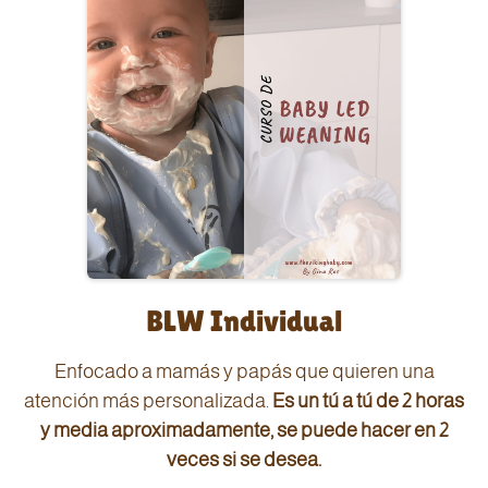
quiera en cualquier momento y donde
encontrarás el apoyo de otros papis y
mamis, a parte del mío, claro.
BLW Individual
Enfocado a mamás y papás que quieren una
atención más personalizada.
Es un tú a tú de 2 horas
y media aproximadamente, se puede hacer en 2
veces si se desea.