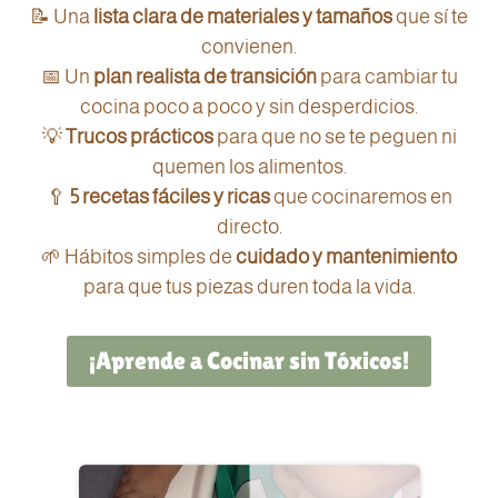
📝 Una
lista clara de materiales y tamaños
que sí te
convienen.
📅 Un
plan realista de transición
para cambiar tu
cocina poco a poco y sin desperdicios.
💡
Trucos prácticos
para que no se te peguen ni
quemen los alimentos.
🥄
5 recetas fáciles y ricas
que cocinaremos en
directo.
🌱 Hábitos simples de
cuidado y mantenimiento
para que tus piezas duren toda la vida.
¡Aprende a Cocinar sin Tóxicos!