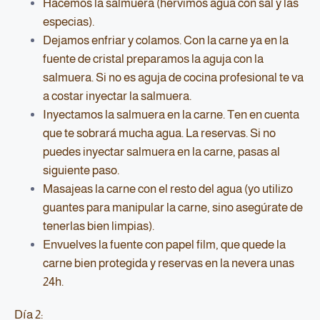
Hacemos la salmuera (hervimos agua con sal y las
especias).
Dejamos enfriar y colamos. Con la carne ya en la
fuente de cristal preparamos la aguja con la
salmuera. Si no es aguja de cocina profesional te va
a costar inyectar la salmuera.
Inyectamos la salmuera en la carne. Ten en cuenta
que te sobrará mucha agua. La reservas. Si no
puedes inyectar salmuera en la carne, pasas al
siguiente paso.
Masajeas la carne con el resto del agua (yo utilizo
guantes para manipular la carne, sino asegúrate de
tenerlas bien limpias).
Envuelves la fuente con papel film, que quede la
carne bien protegida y reservas en la nevera unas
24h.
Día 2: