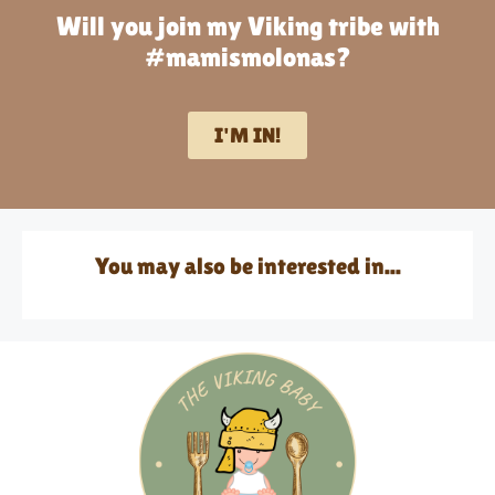
Will you join my Viking tribe with
#mamismolonas?
I'M IN!
You may also be interested in...