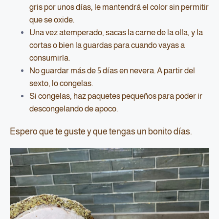
gris por unos días, le mantendrá el color sin permitir
que se oxide.
Una vez atemperado, sacas la carne de la olla, y la
cortas o bien la guardas para cuando vayas a
consumirla.
No guardar más de 5 días en nevera. A partir del
sexto, lo congelas.
Si congelas, haz paquetes pequeños para poder ir
descongelando de apoco.
Espero que te guste y que tengas un bonito días.