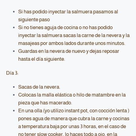
Si has podido inyectar la salmuera pasamos al
siguiente paso
Si no tienes aguja de cocina o no has podido
inyectar la salmuera sacas la carne de la nevera y la
masajeas por ambos lados durante unos minutos.
Guardas en la nevera de nuevo y dejas reposar
hasta el día siguiente.
Día 3:
Sacas de la nevera.
Colocas la malla elástica o hilo de matambre en la
pieza que has macerado.
En una olla (yo utilizo instant pot, con cocción lenta )
pones agua de manera que cubra la carne y cocinas
a temperatura baja por unas 3 horas, en el caso de
no tener slow cooker, lo haces todo a ojo, en la