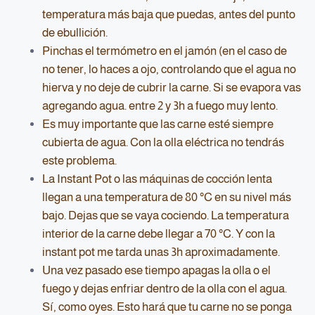
temperatura más baja que puedas, antes del punto
de ebullición.
Pinchas el termómetro en el jamón (en el caso de
no tener, lo haces a ojo, controlando que el agua no
hierva y no deje de cubrir la carne. Si se evapora vas
agregando agua. entre 2 y 3h a fuego muy lento.
Es muy importante que las carne esté siempre
cubierta de agua. Con la olla eléctrica no tendrás
este problema.
La Instant Pot o las máquinas de cocción lenta
llegan a una temperatura de 80 °C en su nivel más
bajo. Dejas que se vaya cociendo. La temperatura
interior de la carne debe llegar a 70 °C. Y con la
instant pot me tarda unas 3h aproximadamente.
Una vez pasado ese tiempo apagas la olla o el
fuego y dejas enfriar dentro de la olla con el agua.
Sí, como oyes. Esto hará que tu carne no se ponga