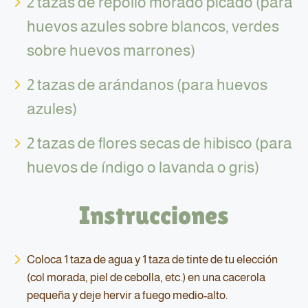
2 tazas de repollo morado picado (para
huevos azules sobre blancos, verdes
sobre huevos marrones)
2 tazas de arándanos (para huevos
azules)
2 tazas de flores secas de hibisco (para
huevos de índigo o lavanda o gris)
Instrucciones
Coloca 1 taza de agua y 1 taza de tinte de tu elección
(col morada, piel de cebolla, etc.) en una cacerola
pequeña y deje hervir a fuego medio-alto.