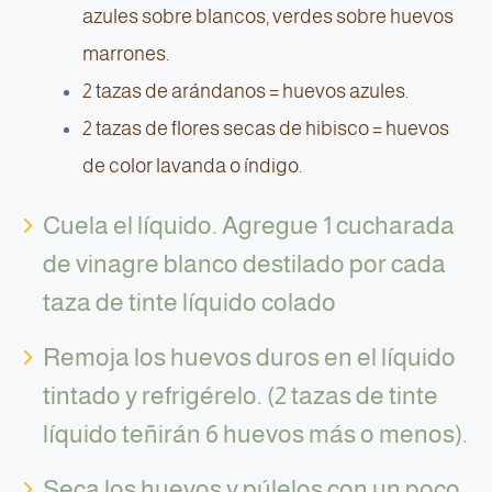
azules sobre blancos, verdes sobre huevos
marrones.
2 tazas de arándanos = huevos azules.
2 tazas de flores secas de hibisco = huevos
de color lavanda o índigo.
Cuela el líquido. Agregue 1 cucharada
de vinagre blanco destilado por cada
taza de tinte líquido colado
Remoja los huevos duros en el líquido
tintado y refrigérelo. (2 tazas de tinte
líquido teñirán 6 huevos más o menos).
Seca los huevos y púlelos con un poco