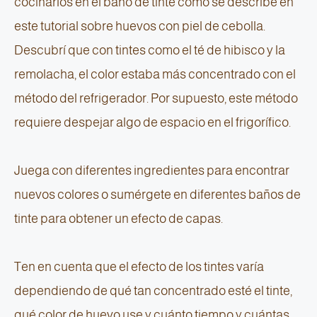
cocinarlos en el baño de tinte como se describe en
este tutorial sobre huevos con piel de cebolla.
Descubrí que con tintes como el té de hibisco y la
remolacha, el color estaba más concentrado con el
método del refrigerador. Por supuesto, este método
requiere despejar algo de espacio en el frigorífico.
Juega con diferentes ingredientes para encontrar
nuevos colores o sumérgete en diferentes baños de
tinte para obtener un efecto de capas.
Ten en cuenta que el efecto de los tintes varía
dependiendo de qué tan concentrado esté el tinte,
qué color de huevo use y cuánto tiempo y cuántas