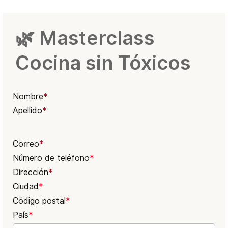
🌿 Masterclass
Cocina sin Tóxicos
Nombre
*
Apellido
*
Correo
*
Número de teléfono
*
Dirección
*
Ciudad
*
Código postal
*
País
*