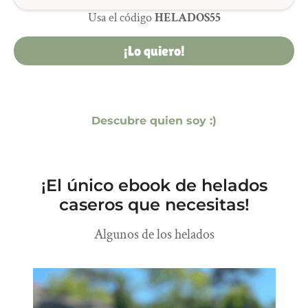
Usa el código
HELADOS55
¡Lo quiero!
Descubre quien soy :)
¡El único ebook de helados
caseros que necesitas!
Algunos de los helados