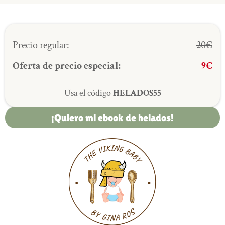
Precio regular:
20€
Oferta de precio especial:
9€
Usa el código
HELADOS55
¡Quiero mi ebook de helados!