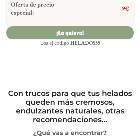
Oferta de precio
9€
especial:
¡Lo quiero!
Usa el código
HELADOS55
Con trucos para que tus helados
queden más cremosos,
endulzantes naturales, otras
recomendaciones...
¿Qué vas a encontrar?