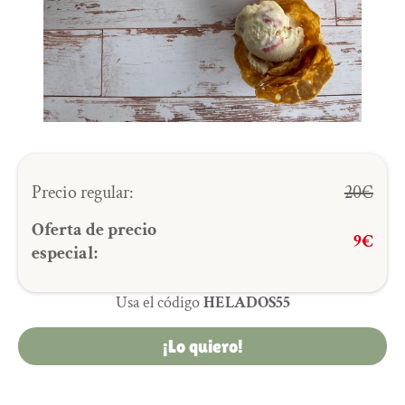
Precio regular:
20€
Oferta de precio
9€
especial:
Usa el código
HELADOS55
¡Lo quiero!