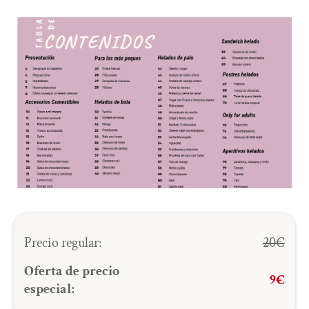
Precio regular:
20€
Oferta de precio
9€
especial: