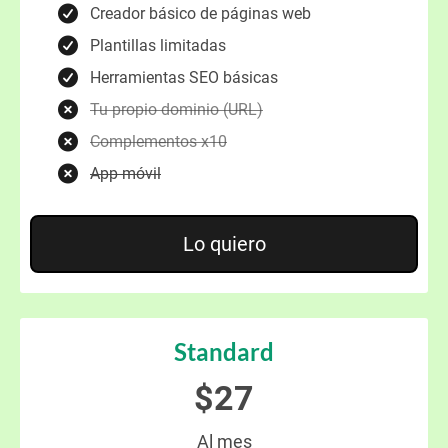
Creador básico de páginas web
Plantillas limitadas
Herramientas SEO básicas
Tu propio dominio (URL)
Complementos x10
App móvil
Lo quiero
Standard
$27
Al mes